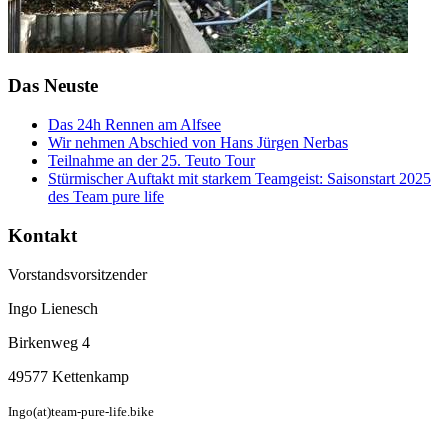
Das Neuste
Das 24h Rennen am Alfsee
Wir nehmen Abschied von Hans Jürgen Nerbas
Teilnahme an der 25. Teuto Tour
Stürmischer Auftakt mit starkem Teamgeist: Saisonstart 2025
des Team pure life
Kontakt
Vorstandsvorsitzender
Ingo Lienesch
Birkenweg 4
49577 Kettenkamp
Ingo(at)team-pure-life.bike