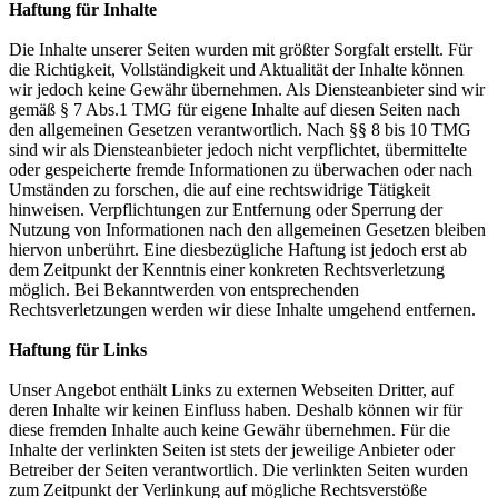
Haftung für Inhalte
Die Inhalte unserer Seiten wurden mit größter Sorgfalt erstellt. Für
die Richtigkeit, Vollständigkeit und Aktualität der Inhalte können
wir jedoch keine Gewähr übernehmen. Als Diensteanbieter sind wir
gemäß § 7 Abs.1 TMG für eigene Inhalte auf diesen Seiten nach
den allgemeinen Gesetzen verantwortlich. Nach §§ 8 bis 10 TMG
sind wir als Diensteanbieter jedoch nicht verpflichtet, übermittelte
oder gespeicherte fremde Informationen zu überwachen oder nach
Umständen zu forschen, die auf eine rechtswidrige Tätigkeit
hinweisen. Verpflichtungen zur Entfernung oder Sperrung der
Nutzung von Informationen nach den allgemeinen Gesetzen bleiben
hiervon unberührt. Eine diesbezügliche Haftung ist jedoch erst ab
dem Zeitpunkt der Kenntnis einer konkreten Rechtsverletzung
möglich. Bei Bekanntwerden von entsprechenden
Rechtsverletzungen werden wir diese Inhalte umgehend entfernen.
Haftung für Links
Unser Angebot enthält Links zu externen Webseiten Dritter, auf
deren Inhalte wir keinen Einfluss haben. Deshalb können wir für
diese fremden Inhalte auch keine Gewähr übernehmen. Für die
Inhalte der verlinkten Seiten ist stets der jeweilige Anbieter oder
Betreiber der Seiten verantwortlich. Die verlinkten Seiten wurden
zum Zeitpunkt der Verlinkung auf mögliche Rechtsverstöße