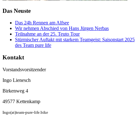
Das Neuste
Das 24h Rennen am Alfsee
Wir nehmen Abschied von Hans Jürgen Nerbas
Teilnahme an der 25. Teuto Tour
Stürmischer Auftakt mit starkem Teamgeist: Saisonstart 2025
des Team pure life
Kontakt
Vorstandsvorsitzender
Ingo Lienesch
Birkenweg 4
49577 Kettenkamp
Ingo(at)team-pure-life.bike