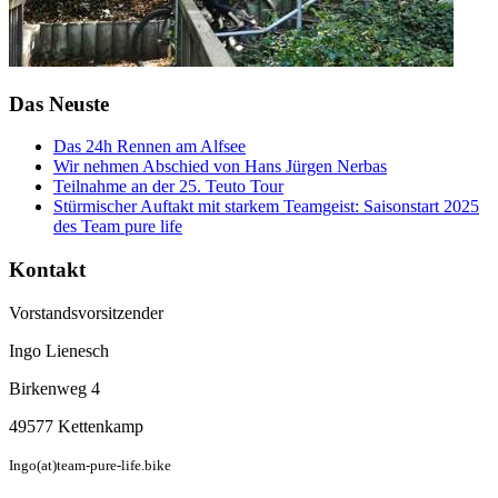
Das Neuste
Das 24h Rennen am Alfsee
Wir nehmen Abschied von Hans Jürgen Nerbas
Teilnahme an der 25. Teuto Tour
Stürmischer Auftakt mit starkem Teamgeist: Saisonstart 2025
des Team pure life
Kontakt
Vorstandsvorsitzender
Ingo Lienesch
Birkenweg 4
49577 Kettenkamp
Ingo(at)team-pure-life.bike